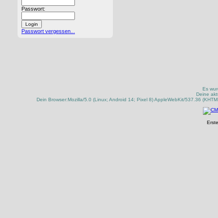
Passwort:
Passwort vergessen...
Es wur
Deine akt
Dein Browser:Mozilla/5.0 (Linux; Android 14; Pixel 8) AppleWebKit/537.36 (KHT
Erste