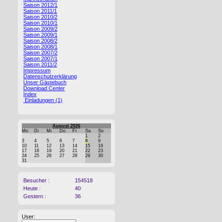
Saison 2012/1
Saison 2011/1
Saison 2010/2
Saison 2010/1
Saison 2009/2
Saison 2009/1
Saison 2008/2
Saison 2008/1
Saison 2007/2
Saison 2007/1
Saison 2011/2
Impressum
Datenschutzerklärung
Unser Gästebuch
Download Center
Index
Einladungen (1)
August 2026
Mo
Di
Mi
Do
Fr
Sa
So
1
2
3
4
5
6
7
8
9
10
11
12
13
14
15
16
17
18
19
20
21
22
23
24
25
26
27
28
29
30
31
Besucher :
154518
Heute :
40
Gestern :
36
User: