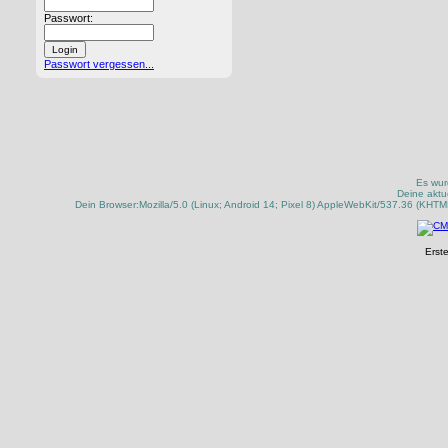
Passwort:
Passwort vergessen...
Es wur
Deine aktu
Dein Browser:Mozilla/5.0 (Linux; Android 14; Pixel 8) AppleWebKit/537.36 (KHT
Erste